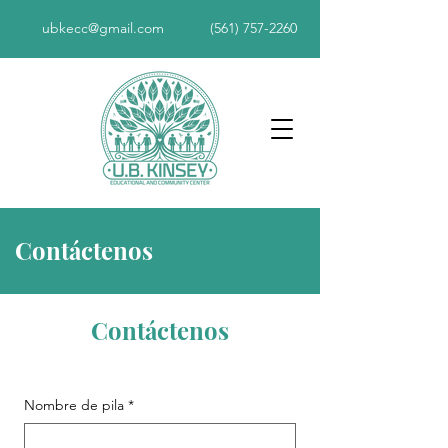
ubkecc@gmail.com
(561) 757-2260
Contáctenos
Contáctenos
Nombre de pila
*