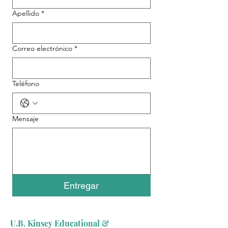
Apellido
*
Correo electrónico
*
Teléfono
Mensaje
Entregar
U.B. Kinsey Educational &