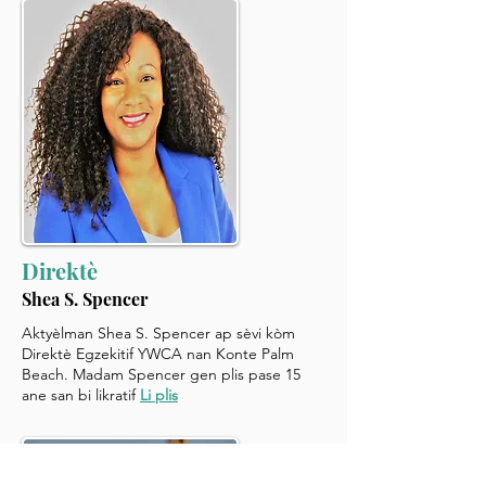
Direktè
Shea S. Spencer
Aktyèlman Shea S. Spencer ap sèvi kòm
Direktè Egzekitif YWCA nan Konte Palm
Beach. Madam Spencer gen plis pase 15
ane san bi likratif
Li plis