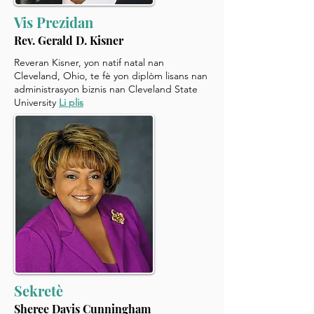
Vis Prezidan
Rev. Gerald D. Kisner
Reveran Kisner, yon natif natal nan
Cleveland, Ohio, te fè yon diplòm lisans nan
administrasyon biznis nan Cleveland State
University
Li plis
Sekretè
Sheree Davis Cunningham