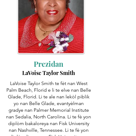
Prezidan
LaVoise Taylor Smith
LaVoise Taylor Smith te fèt nan West
Palm Beach, Florid e li te elve nan Belle
Glade, Florid. Li te ale nan lekòl piblik
yo nan Belle Glade, evantyèlman
gradye nan Palmer Memorial Institute
nan Sedalia, North Carolina. Li te fè yon
diplòm bakaloreya nan Fisk University
nan Nashville, Tennessee. Li te fè yon