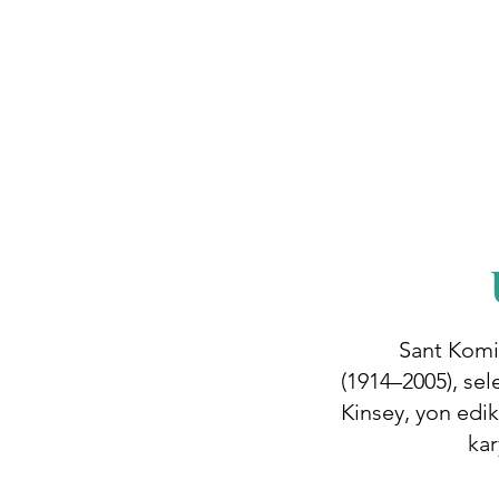
Sant Komi
(1914–2005), sel
Kinsey, yon edik
kar