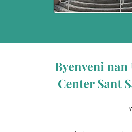
Byenveni nan
Center Sant S
Y