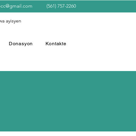
ecc@gmail.com
(561) 757-2260
wa ayisyen
Donasyon
Kontakte