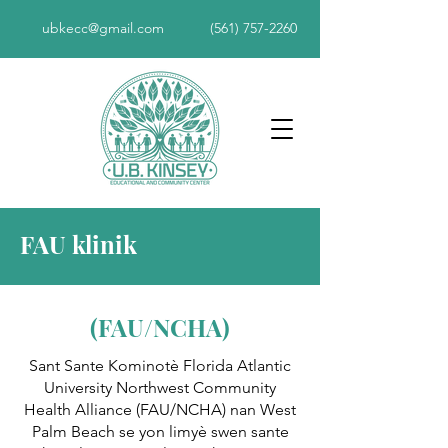
ubkecc@gmail.com
(561) 757-2260
FAU klinik
(FAU/NCHA)
Sant Sante Kominotè Florida Atlantic
University Northwest Community
Health Alliance (FAU/NCHA) nan West
Palm Beach se yon limyè swen sante